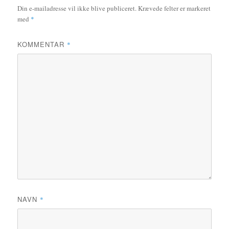
Din e-mailadresse vil ikke blive publiceret.
Krævede felter er markeret
med
*
KOMMENTAR
*
NAVN
*