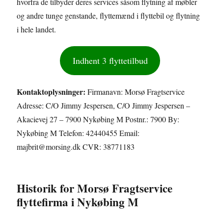
hvorfra de tilbyder deres services såsom flytning af møbler
og andre tunge genstande, flyttemænd i flyttebil og flytning
i hele landet.
Indhent 3 flyttetilbud
Kontaktoplysninger:
Firmanavn: Morsø Fragtservice
Adresse: C/O Jimmy Jespersen, C/O Jimmy Jespersen –
Akacievej 27 – 7900 Nykøbing M Postnr.: 7900 By:
Nykøbing M Telefon: 42440455 Email:
majbrit@morsing.dk CVR: 38771183
Historik for Morsø Fragtservice
flyttefirma i Nykøbing M