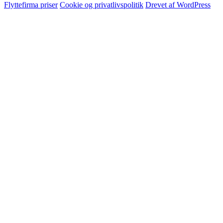
Flyttefirma priser
Cookie og privatlivspolitik
Drevet af WordPress