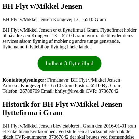
BH Flyt v/Mikkel Jensen
BH Flyt v/Mikkel Jensen Kongevej 13 – 6510 Gram
BH Flyt v/Mikkel Jensen er et flyttefirma i Gram. Flyttefirmet holder
til på adressen Kongevej 13 – 6510 Gram hvorfra de tilbyder deres
services såsom flytning af møbler og andre tunge genstande,
flyttemænd i flyttebil og flytning i hele landet.
Indhent 3 flyttetilbud
Kontaktoplysninger:
Firmanavn: BH Flyt v/Mikkel Jensen
Adresse: Kongevej 13 – 6510 Gram Postnr.: 6510 By: Gram
Telefon: 26788709 Email: bhflyt@live.dk CVR: 37367842
Historik for BH Flyt v/Mikkel Jensen
flyttefirma i Gram
BH Flyt v/Mikkel Jensen blev etableret i Gram den 2016-01-01 som
et Enkeltmandsvirksomhed. Ved stiftelsen af virksomheden fik de
tildelt CVR-nummeret: 37367842 der skal bruges ved fremsendelse