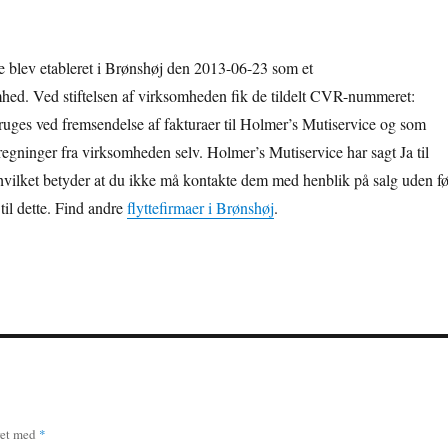
 blev etableret i Brønshøj den 2013-06-23 som et
ed. Ved stiftelsen af virksomheden fik de tildelt CVR-nummeret:
uges ved fremsendelse af fakturaer til Holmer’s Mutiservice og som
regninger fra virksomheden selv. Holmer’s Mutiservice har sagt Ja til
hvilket betyder at du ikke må kontakte dem med henblik på salg uden fø
 til dette. Find andre
flyttefirmaer i Brønshøj
.
ret med
*