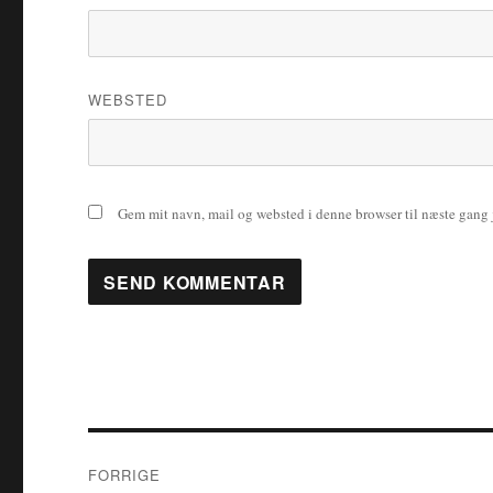
WEBSTED
Gem mit navn, mail og websted i denne browser til næste gang
Indlægsnavigation
FORRIGE