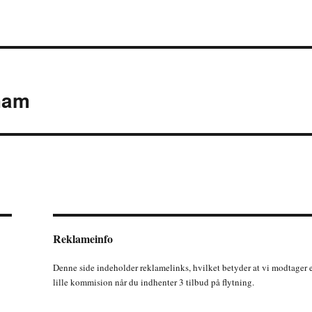
gham
Reklameinfo
Denne side indeholder reklamelinks, hvilket betyder at vi modtager 
lille kommision når du indhenter 3 tilbud på flytning.