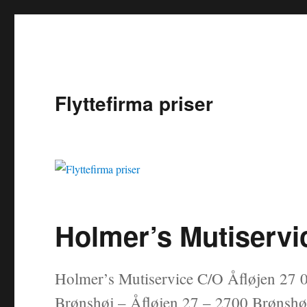
Flyttefirma priser
Holmer’s Mutiservi
Holmer’s Mutiservice C/O Åfløjen 27 
Brønshøj – Åfløjen 27 – 2700 Brønshø