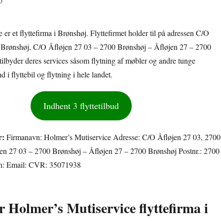
er et flyttefirma i Brønshøj. Flyttefirmet holder til på adressen C/O
 Brønshøj, C/O Åfløjen 27 03 – 2700 Brønshøj – Åfløjen 27 – 2700
tilbyder deres services såsom flytning af møbler og andre tunge
 i flyttebil og flytning i hele landet.
Indhent 3 flyttetilbud
r:
Firmanavn: Holmer’s Mutiservice Adresse: C/O Åfløjen 27 03, 2700
en 27 03 – 2700 Brønshøj – Åfløjen 27 – 2700 Brønshøj Postnr.: 2700
on: Email: CVR: 35071938
r Holmer’s Mutiservice flyttefirma i