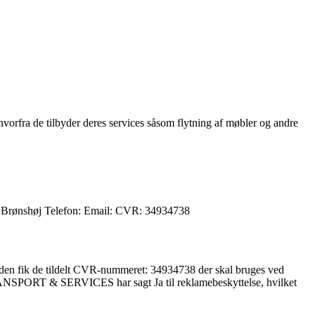
rfra de tilbyder deres services såsom flytning af møbler og andre
Brønshøj Telefon: Email: CVR: 34934738
 fik de tildelt CVR-nummeret: 34934738 der skal bruges ved
SPORT & SERVICES har sagt Ja til reklamebeskyttelse, hvilket