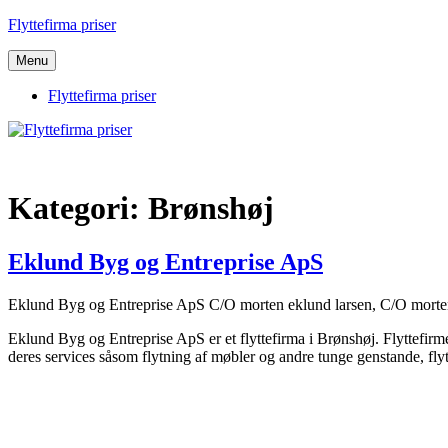
Videre
Flyttefirma priser
til
indhold
Menu
Flyttefirma priser
Kategori:
Brønshøj
Eklund Byg og Entreprise ApS
Eklund Byg og Entreprise ApS C/O morten eklund larsen, C/O morten 
Eklund Byg og Entreprise ApS er et flyttefirma i Brønshøj. Flyttefirm
deres services såsom flytning af møbler og andre tunge genstande, flytt