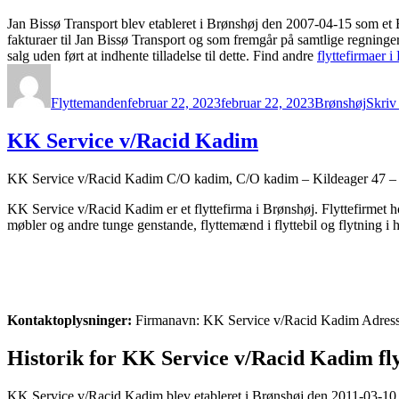
Jan Bissø Transport blev etableret i Brønshøj den 2007-04-15 som et
fakturaer til Jan Bissø Transport og som fremgår på samtlige regninge
salg uden ført at indhente tilladelse til dette. Find andre
flyttefirmaer i
Forfatter
Udgivet
Kategorier
Flyttemanden
februar 22, 2023
februar 22, 2023
Brønshøj
Skriv
KK Service v/Racid Kadim
KK Service v/Racid Kadim C/O kadim, C/O kadim – Kildeager 47 – s
KK Service v/Racid Kadim er et flyttefirma i Brønshøj. Flyttefirmet h
møbler og andre tunge genstande, flyttemænd i flyttebil og flytning i h
Kontaktoplysninger:
Firmanavn: KK Service v/Racid Kadim Adresse
Historik for KK Service v/Racid Kadim fly
KK Service v/Racid Kadim blev etableret i Brønshøj den 2011-03-10 