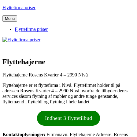
Videre
Flyttefirma priser
til
indhold
Menu
Flyttefirma priser
Flyttehajerne
Flyttehajerne Rosens Kvarter 4 – 2990 Nivå
Flyttehajerne er et flyttefirma i Nivå. Flyttefirmet holder til på
adressen Rosens Kvarter 4 – 2990 Nivå hvorfra de tilbyder deres
services såsom flytning af møbler og andre tunge genstande,
flyttemænd i flyttebil og flytning i hele landet.
Indhent 3 flyttetilbud
Kontaktoplysninger:
Firmanavn: Flyttehajerne Adresse: Rosens