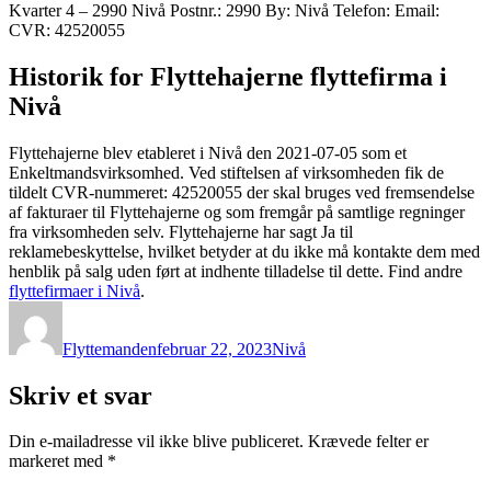
Kvarter 4 – 2990 Nivå Postnr.: 2990 By: Nivå Telefon: Email:
CVR: 42520055
Historik for Flyttehajerne flyttefirma i
Nivå
Flyttehajerne blev etableret i Nivå den 2021-07-05 som et
Enkeltmandsvirksomhed. Ved stiftelsen af virksomheden fik de
tildelt CVR-nummeret: 42520055 der skal bruges ved fremsendelse
af fakturaer til Flyttehajerne og som fremgår på samtlige regninger
fra virksomheden selv. Flyttehajerne har sagt Ja til
reklamebeskyttelse, hvilket betyder at du ikke må kontakte dem med
henblik på salg uden ført at indhente tilladelse til dette. Find andre
flyttefirmaer i Nivå
.
Forfatter
Udgivet
Kategorier
Flyttemanden
februar 22, 2023
Nivå
Skriv et svar
Din e-mailadresse vil ikke blive publiceret.
Krævede felter er
markeret med
*