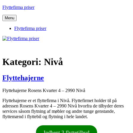
Videre
Flyttefirma priser
til
indhold
Menu
Flyttefirma priser
Kategori:
Nivå
Flyttehajerne
Flyttehajerne Rosens Kvarter 4 – 2990 Nivå
Flyttehajerne er et flyttefirma i Nivå. Flyttefirmet holder til på
adressen Rosens Kvarter 4 – 2990 Nivå hvorfra de tilbyder deres
services såsom flytning af møbler og andre tunge genstande,
flyttemænd i flyttebil og flytning i hele landet.
Indhent 3 flyttetilbud