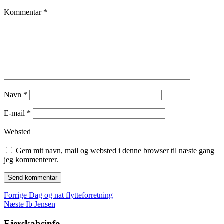
Kommentar
*
Navn
*
E-mail
*
Websted
Gem mit navn, mail og websted i denne browser til næste gang
jeg kommenterer.
Indlægsnavigation
Forrige
Forrige
Dag og nat flytteforretning
Næste
indlæg:
Næste
Ib Jensen
indlæg:
Ejerskabsinfo