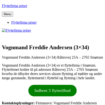
Videre
Flyttefirma priser
til
indhold
Menu
Flyttefirma priser
Vognmand Freddie Andersen (3×34)
Vognmand Freddie Andersen (3×34) Råbrovej 25A – 2765 Smørum
Vognmand Freddie Andersen (3×34) er et flyttefirma i Smørum.
Flyttefirmet holder til på adressen Råbrovej 25A – 2765 Smørum
hvorfra de tilbyder deres services såsom flytning af møbler og andre
tunge genstande, flyttemænd i flyttebil og flytning i hele landet.
Indhent 3 flyttetilbud
Kontaktoplysninger:
Firmanavn: Vognmand Freddie Andersen