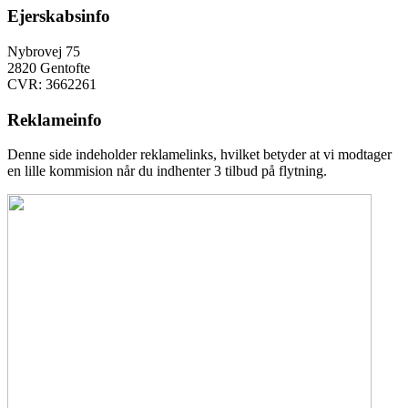
Ejerskabsinfo
Nybrovej 75
2820 Gentofte
CVR: 3662261
Reklameinfo
Denne side indeholder reklamelinks, hvilket betyder at vi modtager
en lille kommision når du indhenter 3 tilbud på flytning.