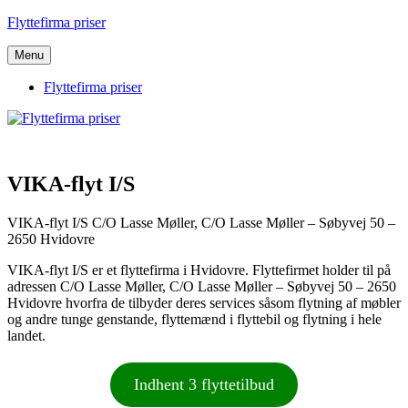
Videre
Flyttefirma priser
til
indhold
Menu
Flyttefirma priser
VIKA-flyt I/S
VIKA-flyt I/S C/O Lasse Møller, C/O Lasse Møller – Søbyvej 50 –
2650 Hvidovre
VIKA-flyt I/S er et flyttefirma i Hvidovre. Flyttefirmet holder til på
adressen C/O Lasse Møller, C/O Lasse Møller – Søbyvej 50 – 2650
Hvidovre hvorfra de tilbyder deres services såsom flytning af møbler
og andre tunge genstande, flyttemænd i flyttebil og flytning i hele
landet.
Indhent 3 flyttetilbud