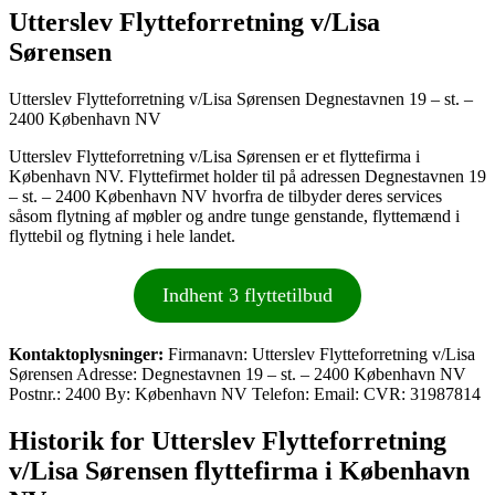
Utterslev Flytteforretning v/Lisa
Sørensen
Utterslev Flytteforretning v/Lisa Sørensen Degnestavnen 19 – st. –
2400 København NV
Utterslev Flytteforretning v/Lisa Sørensen er et flyttefirma i
København NV. Flyttefirmet holder til på adressen Degnestavnen 19
– st. – 2400 København NV hvorfra de tilbyder deres services
såsom flytning af møbler og andre tunge genstande, flyttemænd i
flyttebil og flytning i hele landet.
Indhent 3 flyttetilbud
Kontaktoplysninger:
Firmanavn: Utterslev Flytteforretning v/Lisa
Sørensen Adresse: Degnestavnen 19 – st. – 2400 København NV
Postnr.: 2400 By: København NV Telefon: Email: CVR: 31987814
Historik for Utterslev Flytteforretning
v/Lisa Sørensen flyttefirma i København