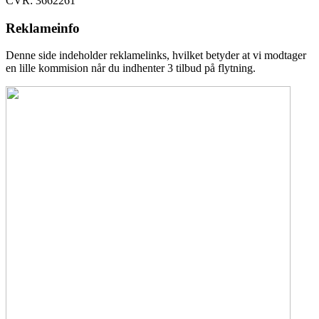
CVR: 3662261
Reklameinfo
Denne side indeholder reklamelinks, hvilket betyder at vi modtager
en lille kommision når du indhenter 3 tilbud på flytning.