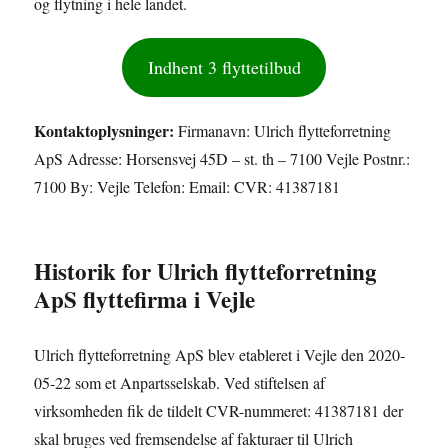
og flytning i hele landet.
Indhent 3 flyttetilbud
Kontaktoplysninger:
Firmanavn: Ulrich flytteforretning
ApS Adresse: Horsensvej 45D – st. th – 7100 Vejle Postnr.:
7100 By: Vejle Telefon: Email: CVR: 41387181
Historik for Ulrich flytteforretning
ApS flyttefirma i Vejle
Ulrich flytteforretning ApS blev etableret i Vejle den 2020-
05-22 som et Anpartsselskab. Ved stiftelsen af
virksomheden fik de tildelt CVR-nummeret: 41387181 der
skal bruges ved fremsendelse af fakturaer til Ulrich