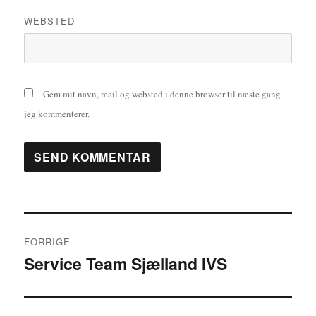
WEBSTED
Gem mit navn, mail og websted i denne browser til næste gang
jeg kommenterer.
Indlægsnavigation
FORRIGE
Service Team Sjælland IVS
Forrige
indlæg: