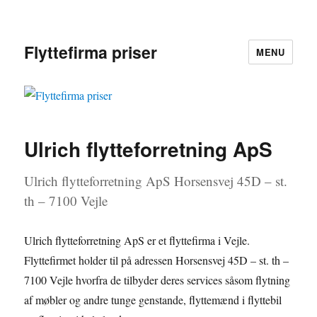
Flyttefirma priser
MENU
Ulrich flytteforretning ApS
Ulrich flytteforretning ApS Horsensvej 45D – st.
th – 7100 Vejle
Ulrich flytteforretning ApS er et flyttefirma i Vejle.
Flyttefirmet holder til på adressen Horsensvej 45D – st. th –
7100 Vejle hvorfra de tilbyder deres services såsom flytning
af møbler og andre tunge genstande, flyttemænd i flyttebil