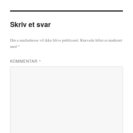
Skriv et svar
Din e-mailadresse vil ikke blive publiceret.
Krævede felter er markeret
med
*
KOMMENTAR
*