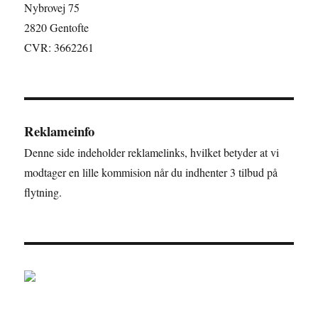
Nybrovej 75
2820 Gentofte
CVR: 3662261
Reklameinfo
Denne side indeholder reklamelinks, hvilket betyder at vi
modtager en lille kommision når du indhenter 3 tilbud på
flytning.