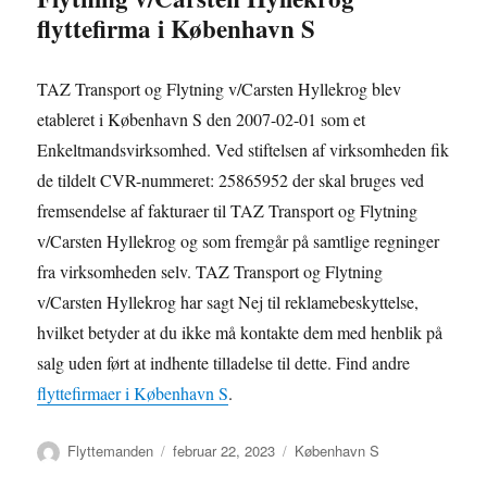
flyttefirma i København S
TAZ Transport og Flytning v/Carsten Hyllekrog blev
etableret i København S den 2007-02-01 som et
Enkeltmandsvirksomhed. Ved stiftelsen af virksomheden fik
de tildelt CVR-nummeret: 25865952 der skal bruges ved
fremsendelse af fakturaer til TAZ Transport og Flytning
v/Carsten Hyllekrog og som fremgår på samtlige regninger
fra virksomheden selv. TAZ Transport og Flytning
v/Carsten Hyllekrog har sagt Nej til reklamebeskyttelse,
hvilket betyder at du ikke må kontakte dem med henblik på
salg uden ført at indhente tilladelse til dette. Find andre
flyttefirmaer i København S
.
Forfatter
Udgivet
Kategorier
Flyttemanden
februar 22, 2023
København S