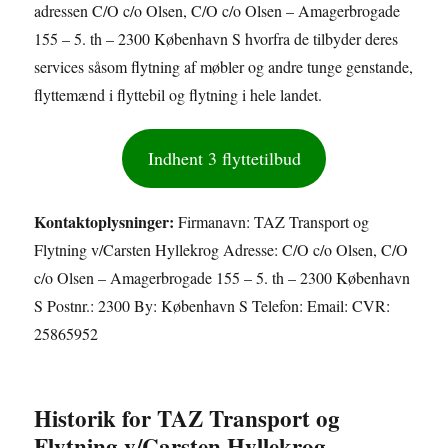
adressen C/O c/o Olsen, C/O c/o Olsen – Amagerbrogade
155 – 5. th – 2300 København S hvorfra de tilbyder deres
services såsom flytning af møbler og andre tunge genstande,
flyttemænd i flyttebil og flytning i hele landet.
Indhent 3 flyttetilbud
Kontaktoplysninger:
Firmanavn: TAZ Transport og
Flytning v/Carsten Hyllekrog Adresse: C/O c/o Olsen, C/O
c/o Olsen – Amagerbrogade 155 – 5. th – 2300 København
S Postnr.: 2300 By: København S Telefon: Email: CVR:
25865952
Historik for TAZ Transport og
Flytning v/Carsten Hyllekrog