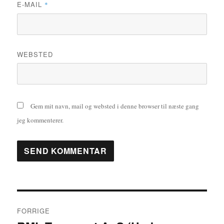
E-MAIL
*
WEBSTED
Gem mit navn, mail og websted i denne browser til næste gang
jeg kommenterer.
Indlægsnavigation
FORRIGE