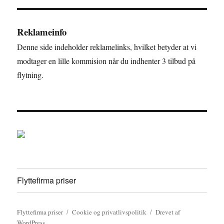
Reklameinfo
Denne side indeholder reklamelinks, hvilket betyder at vi
modtager en lille kommision når du indhenter 3 tilbud på
flytning.
Flyttefirma priser
Flyttefirma priser
Cookie og privatlivspolitik
Drevet af
WordPress