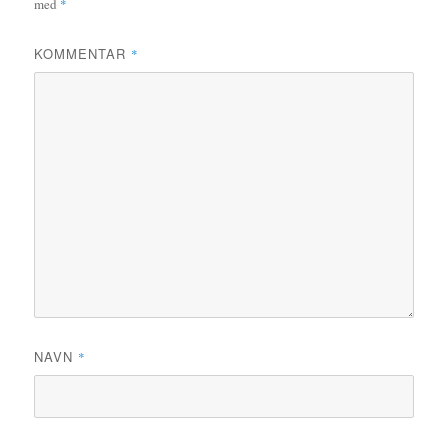
med
*
KOMMENTAR
*
NAVN
*