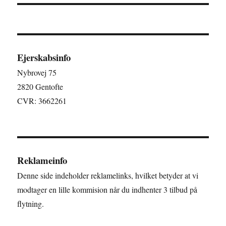
Ejerskabsinfo
Nybrovej 75
2820 Gentofte
CVR: 3662261
Reklameinfo
Denne side indeholder reklamelinks, hvilket betyder at vi
modtager en lille kommision når du indhenter 3 tilbud på
flytning.