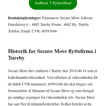
Indhent 3 flyttetilbud
Kontaktoplysninger:
Firmanavn: Secure Move Adresse:
Fruedalsvej 4 – 4682 Tureby Postnr.: 4682 By: Tureby
Telefon: Email: CVR: 40591648
Historik for Secure Move flyttefirma i
Tureby
Secure Move blev etableret i Tureby den 2019-06-19 som et
Enkeltmandsvirksomhed. Ved stiftelsen af virksomheden fik
de tildelt CVR-nummeret: 40591648 der skal bruges ved
fremsendelse af fakturaer til Secure Move og som fremgår
på samtlige regninger fra virksomheden selv. Secure Move
har sagt Nej til reklamebeskyttelse, hvilket betyder at du