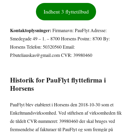
Indhent 3 flyttetilbud
Kontaktoplysninger:
Firmanavn: PauFlyt Adresse:
Smedegade 49 – 1. – 8700 Horsens Postnr.: 8700 By:
Horsens Telefon: 50320560 Email:
P.buteliauskas@gmail.com CVR: 39980460
Historik for PauFlyt flyttefirma i
Horsens
PauFlyt blev etableret i Horsens den 2018-10-30 som et
Enkeltmandsvirksomhed. Ved stiftelsen af virksomheden fik
de tildelt CVR-nummeret: 39980460 der skal bruges ved
fremsendelse af fakturaer til PauFlyt og som fremgår på