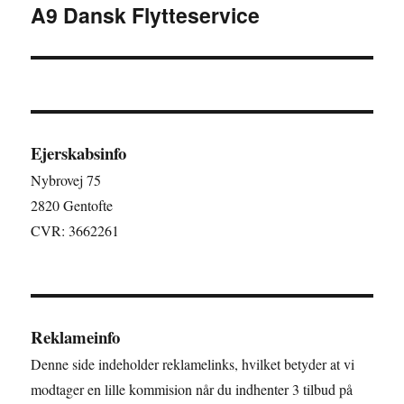
A9 Dansk Flytteservice
Næste
indlæg:
Ejerskabsinfo
Nybrovej 75
2820 Gentofte
CVR: 3662261
Reklameinfo
Denne side indeholder reklamelinks, hvilket betyder at vi
modtager en lille kommision når du indhenter 3 tilbud på