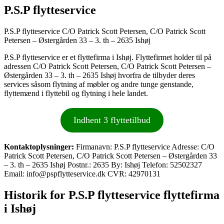
P.S.P flytteservice
P.S.P flytteservice C/O Patrick Scott Petersen, C/O Patrick Scott
Petersen – Østergården 33 – 3. th – 2635 Ishøj
P.S.P flytteservice er et flyttefirma i Ishøj. Flyttefirmet holder til på
adressen C/O Patrick Scott Petersen, C/O Patrick Scott Petersen –
Østergården 33 – 3. th – 2635 Ishøj hvorfra de tilbyder deres
services såsom flytning af møbler og andre tunge genstande,
flyttemænd i flyttebil og flytning i hele landet.
Indhent 3 flyttetilbud
Kontaktoplysninger:
Firmanavn: P.S.P flytteservice Adresse: C/O
Patrick Scott Petersen, C/O Patrick Scott Petersen – Østergården 33
– 3. th – 2635 Ishøj Postnr.: 2635 By: Ishøj Telefon: 52502327
Email: info@pspflytteservice.dk CVR: 42970131
Historik for P.S.P flytteservice flyttefirma
i Ishøj