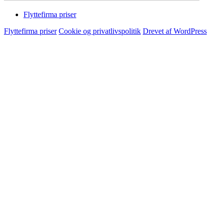
Flyttefirma priser
Flyttefirma priser
Cookie og privatlivspolitik
Drevet af WordPress