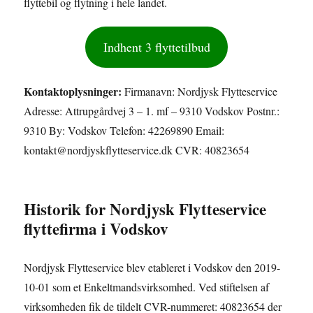
flyttebil og flytning i hele landet.
Indhent 3 flyttetilbud
Kontaktoplysninger:
Firmanavn: Nordjysk Flytteservice
Adresse: Attrupgårdvej 3 – 1. mf – 9310 Vodskov Postnr.:
9310 By: Vodskov Telefon: 42269890 Email:
kontakt@nordjyskflytteservice.dk CVR: 40823654
Historik for Nordjysk Flytteservice
flyttefirma i Vodskov
Nordjysk Flytteservice blev etableret i Vodskov den 2019-
10-01 som et Enkeltmandsvirksomhed. Ved stiftelsen af
virksomheden fik de tildelt CVR-nummeret: 40823654 der