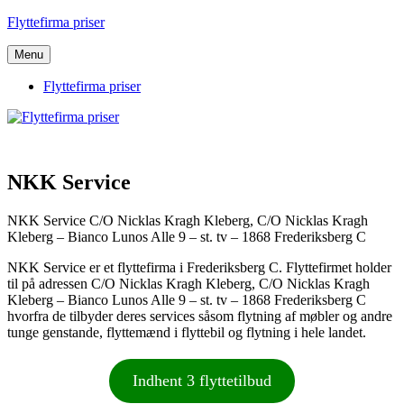
Videre
Flyttefirma priser
til
indhold
Menu
Flyttefirma priser
NKK Service
NKK Service C/O Nicklas Kragh Kleberg, C/O Nicklas Kragh
Kleberg – Bianco Lunos Alle 9 – st. tv – 1868 Frederiksberg C
NKK Service er et flyttefirma i Frederiksberg C. Flyttefirmet holder
til på adressen C/O Nicklas Kragh Kleberg, C/O Nicklas Kragh
Kleberg – Bianco Lunos Alle 9 – st. tv – 1868 Frederiksberg C
hvorfra de tilbyder deres services såsom flytning af møbler og andre
tunge genstande, flyttemænd i flyttebil og flytning i hele landet.
Indhent 3 flyttetilbud