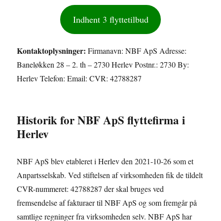
Indhent 3 flyttetilbud
Kontaktoplysninger:
Firmanavn: NBF ApS Adresse:
Baneløkken 28 – 2. th – 2730 Herlev Postnr.: 2730 By:
Herlev Telefon: Email: CVR: 42788287
Historik for NBF ApS flyttefirma i
Herlev
NBF ApS blev etableret i Herlev den 2021-10-26 som et
Anpartsselskab. Ved stiftelsen af virksomheden fik de tildelt
CVR-nummeret: 42788287 der skal bruges ved
fremsendelse af fakturaer til NBF ApS og som fremgår på
samtlige regninger fra virksomheden selv. NBF ApS har