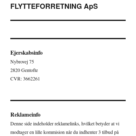
FLYTTEFORRETNING ApS
indlæg:
Ejerskabsinfo
Nybrovej 75
2820 Gentofte
CVR: 3662261
Reklameinfo
Denne side indeholder reklamelinks, hvilket betyder at vi
modtager en lille kommision når du indhenter 3 tilbud på