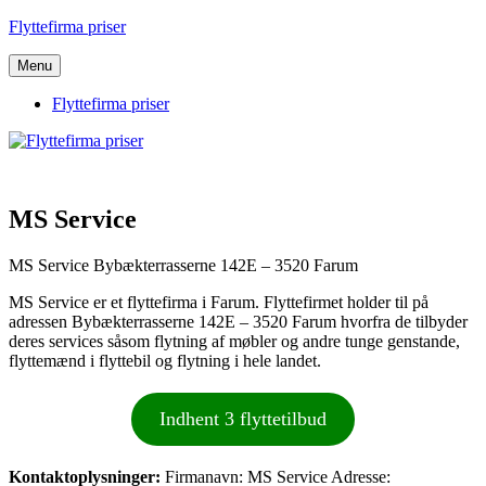
Videre
Flyttefirma priser
til
indhold
Menu
Flyttefirma priser
MS Service
MS Service Bybækterrasserne 142E – 3520 Farum
MS Service er et flyttefirma i Farum. Flyttefirmet holder til på
adressen Bybækterrasserne 142E – 3520 Farum hvorfra de tilbyder
deres services såsom flytning af møbler og andre tunge genstande,
flyttemænd i flyttebil og flytning i hele landet.
Indhent 3 flyttetilbud
Kontaktoplysninger:
Firmanavn: MS Service Adresse: