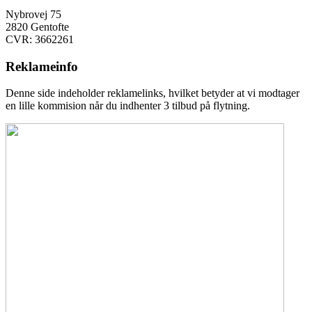
Nybrovej 75
2820 Gentofte
CVR: 3662261
Reklameinfo
Denne side indeholder reklamelinks, hvilket betyder at vi modtager
en lille kommision når du indhenter 3 tilbud på flytning.