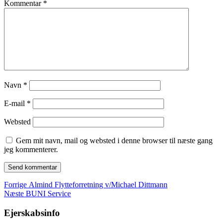
Kommentar
*
Navn
*
E-mail
*
Websted
Gem mit navn, mail og websted i denne browser til næste gang
jeg kommenterer.
Indlægsnavigation
Forrige
Forrige
Almind Flytteforretning v/Michael Dittmann
Næste
indlæg:
Næste
BUNI Service
indlæg:
Ejerskabsinfo