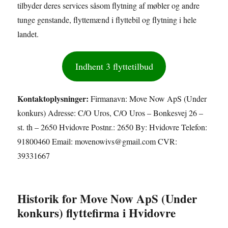
tilbyder deres services såsom flytning af møbler og andre
tunge genstande, flyttemænd i flyttebil og flytning i hele
landet.
Indhent 3 flyttetilbud
Kontaktoplysninger:
Firmanavn: Move Now ApS (Under
konkurs) Adresse: C/O Uros, C/O Uros – Bonkesvej 26 –
st. th – 2650 Hvidovre Postnr.: 2650 By: Hvidovre Telefon:
91800460 Email: movenowivs@gmail.com CVR:
39331667
Historik for Move Now ApS (Under
konkurs) flyttefirma i Hvidovre