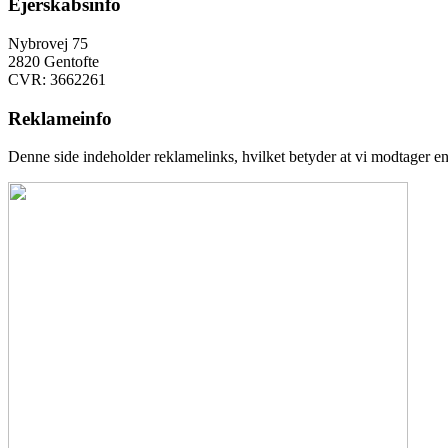
Ejerskabsinfo
Nybrovej 75
2820 Gentofte
CVR: 3662261
Reklameinfo
Denne side indeholder reklamelinks, hvilket betyder at vi modtager en 