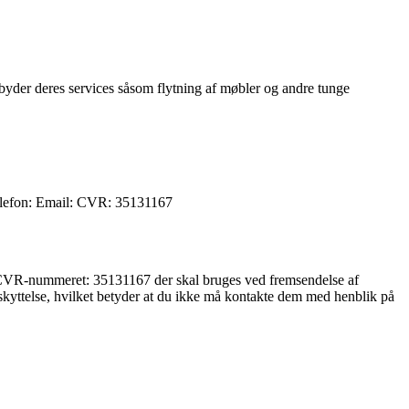
lbyder deres services såsom flytning af møbler og andre tunge
elefon: Email: CVR: 35131167
 CVR-nummeret: 35131167 der skal bruges ved fremsendelse af
yttelse, hvilket betyder at du ikke må kontakte dem med henblik på