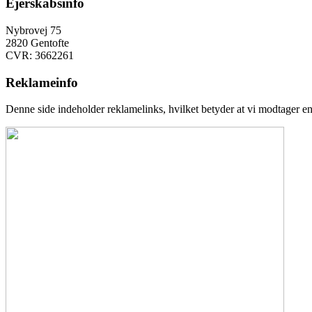
Ejerskabsinfo
Nybrovej 75
2820 Gentofte
CVR: 3662261
Reklameinfo
Denne side indeholder reklamelinks, hvilket betyder at vi modtager en 