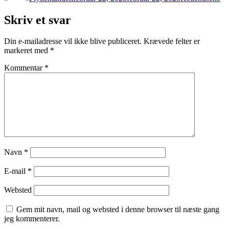
Skriv et svar
Din e-mailadresse vil ikke blive publiceret.
Krævede felter er
markeret med
*
Kommentar
*
Navn
*
E-mail
*
Websted
Gem mit navn, mail og websted i denne browser til næste gang
jeg kommenterer.