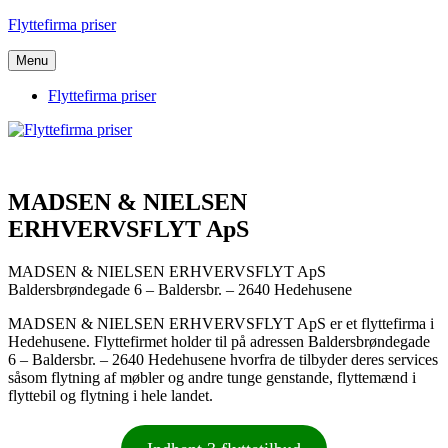
Videre
Flyttefirma priser
til
indhold
Menu
Flyttefirma priser
MADSEN & NIELSEN
ERHVERVSFLYT ApS
MADSEN & NIELSEN ERHVERVSFLYT ApS
Baldersbrøndegade 6 – Baldersbr. – 2640 Hedehusene
MADSEN & NIELSEN ERHVERVSFLYT ApS er et flyttefirma i
Hedehusene. Flyttefirmet holder til på adressen Baldersbrøndegade
6 – Baldersbr. – 2640 Hedehusene hvorfra de tilbyder deres services
såsom flytning af møbler og andre tunge genstande, flyttemænd i
flyttebil og flytning i hele landet.