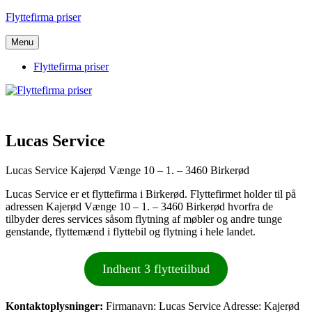
Videre
Flyttefirma priser
til
indhold
Menu
Flyttefirma priser
Lucas Service
Lucas Service Kajerød Vænge 10 – 1. – 3460 Birkerød
Lucas Service er et flyttefirma i Birkerød. Flyttefirmet holder til på
adressen Kajerød Vænge 10 – 1. – 3460 Birkerød hvorfra de
tilbyder deres services såsom flytning af møbler og andre tunge
genstande, flyttemænd i flyttebil og flytning i hele landet.
Indhent 3 flyttetilbud
Kontaktoplysninger:
Firmanavn: Lucas Service Adresse: Kajerød