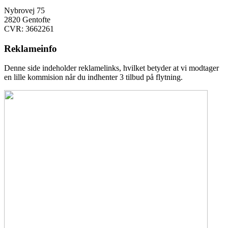
Nybrovej 75
2820 Gentofte
CVR: 3662261
Reklameinfo
Denne side indeholder reklamelinks, hvilket betyder at vi modtager
en lille kommision når du indhenter 3 tilbud på flytning.