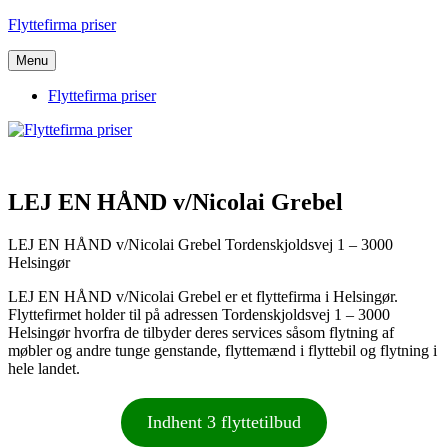
Videre
Flyttefirma priser
til
indhold
Menu
Flyttefirma priser
LEJ EN HÅND v/Nicolai Grebel
LEJ EN HÅND v/Nicolai Grebel Tordenskjoldsvej 1 – 3000
Helsingør
LEJ EN HÅND v/Nicolai Grebel er et flyttefirma i Helsingør.
Flyttefirmet holder til på adressen Tordenskjoldsvej 1 – 3000
Helsingør hvorfra de tilbyder deres services såsom flytning af
møbler og andre tunge genstande, flyttemænd i flyttebil og flytning i
hele landet.
Indhent 3 flyttetilbud