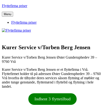
Videre
Flyttefirma priser
til
indhold
Menu
Flyttefirma priser
Kurer Service v/Torben Berg Jensen
Kurer Service v/Torben Berg Jensen Øster Gunderuphedev 39 –
9760 Vrå
Kurer Service v/Torben Berg Jensen er et flyttefirma i Vrå.
Flyttefirmet holder til på adressen Øster Gunderuphedev 39 – 9760
Vrå hvorfra de tilbyder deres services såsom flytning af møbler og
andre tunge genstande, flyttemænd i flyttebil og flytning i hele
landet.
Indhent 3 flyttetilbud