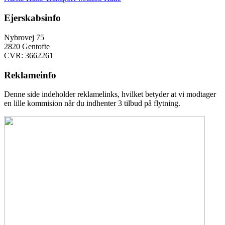
indlæg:
Ejerskabsinfo
Nybrovej 75
2820 Gentofte
CVR: 3662261
Reklameinfo
Denne side indeholder reklamelinks, hvilket betyder at vi modtager
en lille kommision når du indhenter 3 tilbud på flytning.