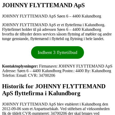
JOHNNY FLYTTEMAND ApS
JOHNNY FLYTTEMAND ApS Søen 6 – 4400 Kalundborg
JOHNNY FLYTTEMAND ApS er et flyttefirma i Kalundborg.
Flyttefirmet holder til på adressen Søen 6 – 4400 Kalundborg
hvorfra de tilbyder deres services såsom flytning af møbler og andre
tunge genstande, flyttemænd i flyttebil og flytning i hele landet.
Indhent 3 flyttetilbud
Kontaktoplysninger:
Firmanavn: JOHNNY FLYTTEMAND ApS
Adresse: Søen 6 – 4400 Kalundborg Postnr.: 4400 By: Kalundborg
Telefon: Email: CVR: 34700206
Historik for JOHNNY FLYTTEMAND
ApS flyttefirma i Kalundborg
JOHNNY FLYTTEMAND ApS blev etableret i Kalundborg den
2012-09-06 som et Anpartsselskab. Ved stiftelsen af virksomheden
fik de tildelt CVR-nummeret: 34700206 der skal bruges ved