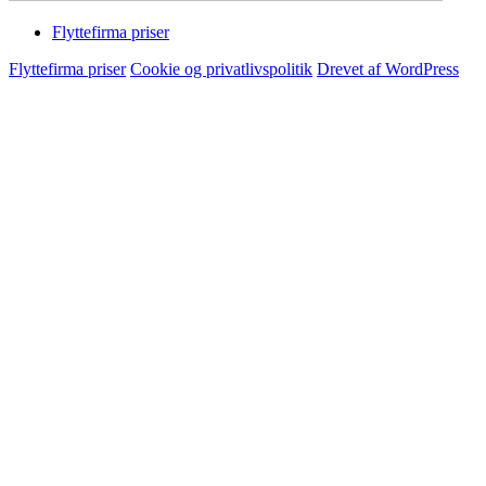
Flyttefirma priser
Flyttefirma priser
Cookie og privatlivspolitik
Drevet af WordPress