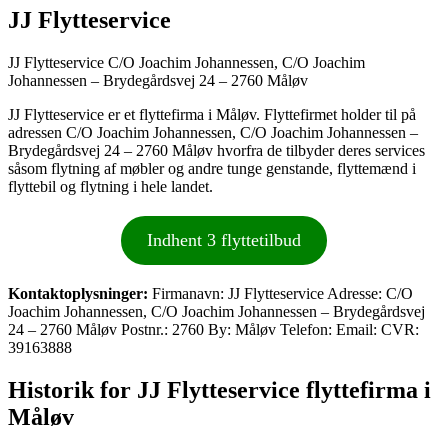
JJ Flytteservice
JJ Flytteservice C/O Joachim Johannessen, C/O Joachim
Johannessen – Brydegårdsvej 24 – 2760 Måløv
JJ Flytteservice er et flyttefirma i Måløv. Flyttefirmet holder til på
adressen C/O Joachim Johannessen, C/O Joachim Johannessen –
Brydegårdsvej 24 – 2760 Måløv hvorfra de tilbyder deres services
såsom flytning af møbler og andre tunge genstande, flyttemænd i
flyttebil og flytning i hele landet.
Indhent 3 flyttetilbud
Kontaktoplysninger:
Firmanavn: JJ Flytteservice Adresse: C/O
Joachim Johannessen, C/O Joachim Johannessen – Brydegårdsvej
24 – 2760 Måløv Postnr.: 2760 By: Måløv Telefon: Email: CVR:
39163888
Historik for JJ Flytteservice flyttefirma i
Måløv