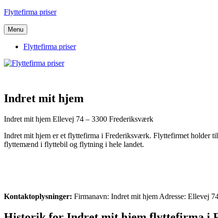
Videre
Flyttefirma priser
til
indhold
Menu
Flyttefirma priser
Indret mit hjem
Indret mit hjem Ellevej 74 – 3300 Frederiksværk
Indret mit hjem er et flyttefirma i Frederiksværk. Flyttefirmet holder
flyttemænd i flyttebil og flytning i hele landet.
Kontaktoplysninger:
Firmanavn: Indret mit hjem Adresse: Ellevej 
Historik for Indret mit hjem flyttefirma i