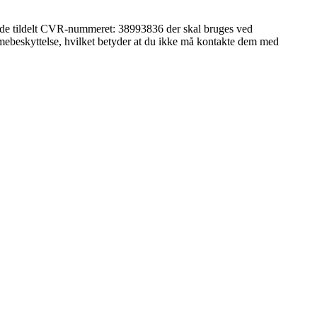
ik de tildelt CVR-nummeret: 38993836 der skal bruges ved
lamebeskyttelse, hvilket betyder at du ikke må kontakte dem med