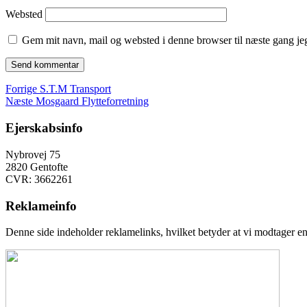
Websted
Gem mit navn, mail og websted i denne browser til næste gang j
Indlægsnavigation
Forrige
Forrige
S.T.M Transport
Næste
indlæg:
Næste
Mosgaard Flytteforretning
indlæg:
Ejerskabsinfo
Nybrovej 75
2820 Gentofte
CVR: 3662261
Reklameinfo
Denne side indeholder reklamelinks, hvilket betyder at vi modtager en 