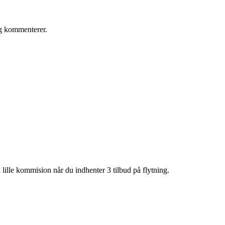
eg kommenterer.
lille kommision når du indhenter 3 tilbud på flytning.