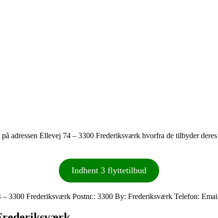
 til på adressen Ellevej 74 – 3300 Frederiksværk hvorfra de tilbyder der
Indhent 3 flyttetilbud
74 – 3300 Frederiksværk Postnr.: 3300 By: Frederiksværk Telefon: Em
 Frederiksværk