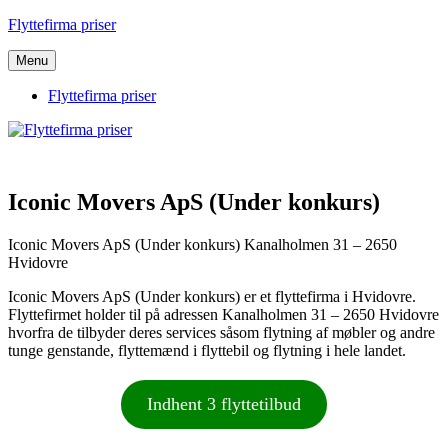
Videre
Flyttefirma priser
til
indhold
Menu
Flyttefirma priser
Iconic Movers ApS (Under konkurs)
Iconic Movers ApS (Under konkurs) Kanalholmen 31 – 2650
Hvidovre
Iconic Movers ApS (Under konkurs) er et flyttefirma i Hvidovre.
Flyttefirmet holder til på adressen Kanalholmen 31 – 2650 Hvidovre
hvorfra de tilbyder deres services såsom flytning af møbler og andre
tunge genstande, flyttemænd i flyttebil og flytning i hele landet.
Indhent 3 flyttetilbud