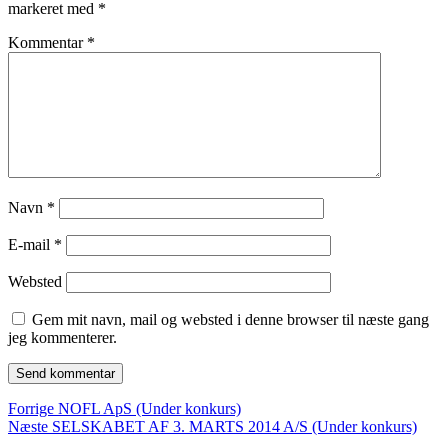
markeret med
*
Kommentar
*
Navn
*
E-mail
*
Websted
Gem mit navn, mail og websted i denne browser til næste gang
jeg kommenterer.
Indlægsnavigation
Forrige
Forrige
NOFL ApS (Under konkurs)
Næste
indlæg:
Næste
SELSKABET AF 3. MARTS 2014 A/S (Under konkurs)
indlæg: