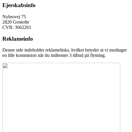
Ejerskabsinfo
Nybrovej 75
2820 Gentofte
CVR: 3662261
Reklameinfo
Denne side indeholder reklamelinks, hvilket betyder at vi modtager
en lille kommision når du indhenter 3 tilbud på flytning.