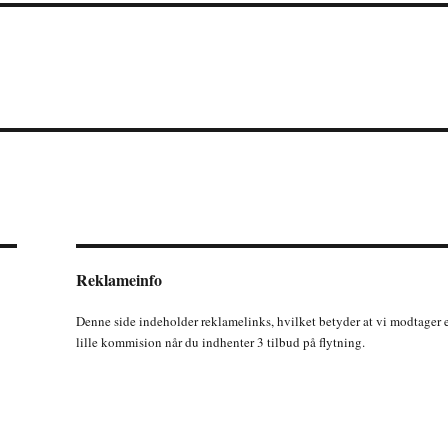
Reklameinfo
Denne side indeholder reklamelinks, hvilket betyder at vi modtager 
lille kommision når du indhenter 3 tilbud på flytning.