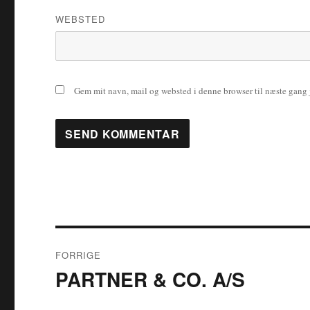
WEBSTED
Gem mit navn, mail og websted i denne browser til næste gang
Indlægsnavigation
FORRIGE
PARTNER & CO. A/S
Forrige
indlæg: