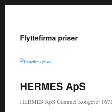
Flyttefirma priser
HERMES ApS
HERMES ApS Gammel Kongevej 167E – 