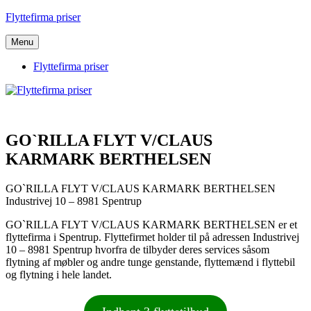
Videre
Flyttefirma priser
til
indhold
Menu
Flyttefirma priser
GO`RILLA FLYT V/CLAUS
KARMARK BERTHELSEN
GO`RILLA FLYT V/CLAUS KARMARK BERTHELSEN
Industrivej 10 – 8981 Spentrup
GO`RILLA FLYT V/CLAUS KARMARK BERTHELSEN er et
flyttefirma i Spentrup. Flyttefirmet holder til på adressen Industrivej
10 – 8981 Spentrup hvorfra de tilbyder deres services såsom
flytning af møbler og andre tunge genstande, flyttemænd i flyttebil
og flytning i hele landet.