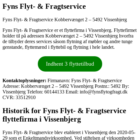
Fyns Flyt- & Fragtservice
Fyns Flyt- & Fragtservice Kobbervænget 2 – 5492 Vissenbjerg
Fyns Flyt- & Fragtservice er et flyttefirma i Vissenbjerg. Flyttefirmet
holder til på adressen Kobbervænget 2 – 5492 Vissenbjerg hvorfra
de tilbyder deres services såsom flytning af møbler og andre tunge
genstande, flyttemænd i flyttebil og flytning i hele landet.
Indhent 3 flyttetilbud
Kontaktoplysninger:
Firmanavn: Fyns Flyt- & Fragtservice
Adresse: Kobbervænget 2 – 5492 Vissenbjerg Postnr.: 5492 By:
Vissenbjerg Telefon: 60144133 Email: info@fynsflytogfragt.dk
CVR: 33512910
Historik for Fyns Flyt- & Fragtservice
flyttefirma i Vissenbjerg
Fyns Flyt- & Fragtservice blev etableret i Vissenbjerg den 2020-05-
29 som et Enkeltmandsvirksomhed. Ved stiftelsen af virksomheden