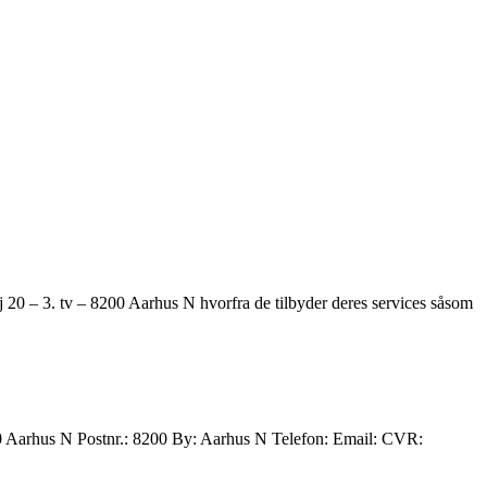
j 20 – 3. tv – 8200 Aarhus N hvorfra de tilbyder deres services såsom
0 Aarhus N Postnr.: 8200 By: Aarhus N Telefon: Email: CVR: