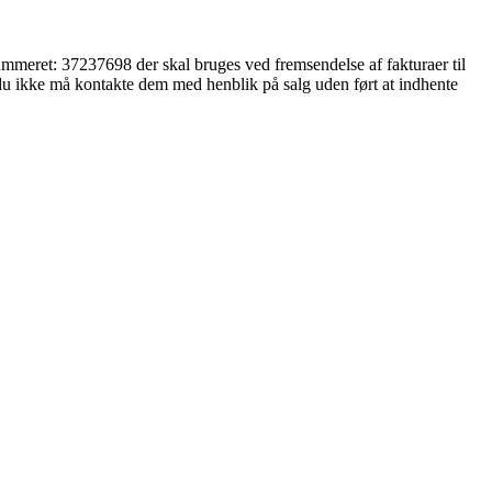
mmeret: 37237698 der skal bruges ved fremsendelse af fakturaer til
 du ikke må kontakte dem med henblik på salg uden ført at indhente