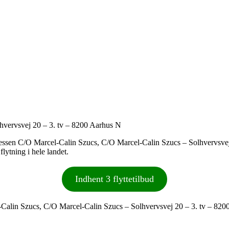
hvervsvej 20 – 3. tv – 8200 Aarhus N
 adressen C/O Marcel-Calin Szucs, C/O Marcel-Calin Szucs – Solhvervsve
lytning i hele landet.
Indhent 3 flyttetilbud
Calin Szucs, C/O Marcel-Calin Szucs – Solhvervsvej 20 – 3. tv – 820