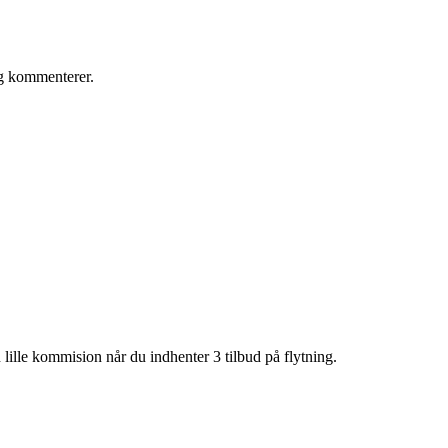
eg kommenterer.
lille kommision når du indhenter 3 tilbud på flytning.