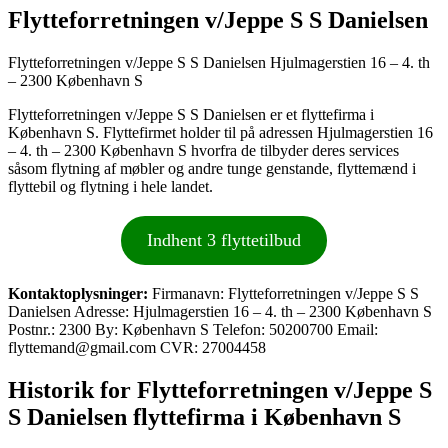
Flytteforretningen v/Jeppe S S Danielsen
Flytteforretningen v/Jeppe S S Danielsen Hjulmagerstien 16 – 4. th
– 2300 København S
Flytteforretningen v/Jeppe S S Danielsen er et flyttefirma i
København S. Flyttefirmet holder til på adressen Hjulmagerstien 16
– 4. th – 2300 København S hvorfra de tilbyder deres services
såsom flytning af møbler og andre tunge genstande, flyttemænd i
flyttebil og flytning i hele landet.
Indhent 3 flyttetilbud
Kontaktoplysninger:
Firmanavn: Flytteforretningen v/Jeppe S S
Danielsen Adresse: Hjulmagerstien 16 – 4. th – 2300 København S
Postnr.: 2300 By: København S Telefon: 50200700 Email:
flyttemand@gmail.com CVR: 27004458
Historik for Flytteforretningen v/Jeppe S
S Danielsen flyttefirma i København S