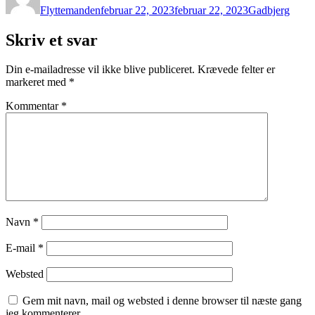
Flyttemanden
februar 22, 2023
februar 22, 2023
Gadbjerg
Skriv et svar
Din e-mailadresse vil ikke blive publiceret.
Krævede felter er
markeret med
*
Kommentar
*
Navn
*
E-mail
*
Websted
Gem mit navn, mail og websted i denne browser til næste gang
jeg kommenterer.