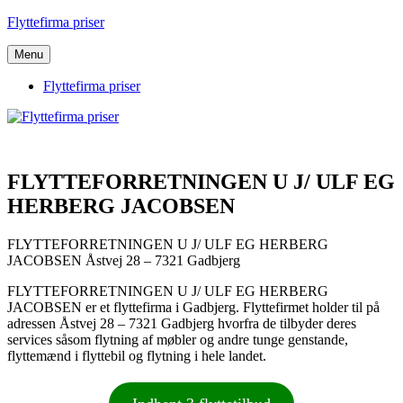
Videre
Flyttefirma priser
til
indhold
Menu
Flyttefirma priser
FLYTTEFORRETNINGEN U J/ ULF EG
HERBERG JACOBSEN
FLYTTEFORRETNINGEN U J/ ULF EG HERBERG
JACOBSEN Åstvej 28 – 7321 Gadbjerg
FLYTTEFORRETNINGEN U J/ ULF EG HERBERG
JACOBSEN er et flyttefirma i Gadbjerg. Flyttefirmet holder til på
adressen Åstvej 28 – 7321 Gadbjerg hvorfra de tilbyder deres
services såsom flytning af møbler og andre tunge genstande,
flyttemænd i flyttebil og flytning i hele landet.