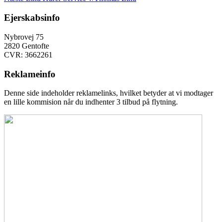
indlæg:
Ejerskabsinfo
Nybrovej 75
2820 Gentofte
CVR: 3662261
Reklameinfo
Denne side indeholder reklamelinks, hvilket betyder at vi modtager
en lille kommision når du indhenter 3 tilbud på flytning.