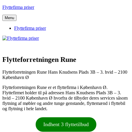
Videre
Flyttefirma priser
til
indhold
Menu
Flyttefirma priser
Flytteforretningen Rune
Flytteforretningen Rune Hans Knudsens Plads 3B – 3. hvid – 2100
København Ø
Flytteforretningen Rune er et flyttefirma i København Ø.
Flyttefirmet holder til på adressen Hans Knudsens Plads 3B – 3.
hvid – 2100 København Ø hvorfra de tilbyder deres services såsom
flytning af møbler og andre tunge genstande, flyttemænd i flyttebil
og flytning i hele landet.
Indhent 3 flyttetilbud