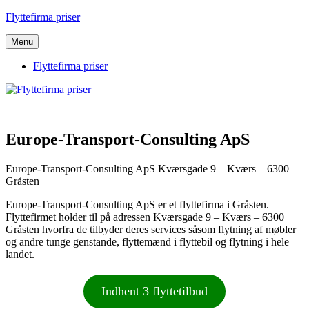
Videre
Flyttefirma priser
til
indhold
Menu
Flyttefirma priser
Europe-Transport-Consulting ApS
Europe-Transport-Consulting ApS Kværsgade 9 – Kværs – 6300
Gråsten
Europe-Transport-Consulting ApS er et flyttefirma i Gråsten.
Flyttefirmet holder til på adressen Kværsgade 9 – Kværs – 6300
Gråsten hvorfra de tilbyder deres services såsom flytning af møbler
og andre tunge genstande, flyttemænd i flyttebil og flytning i hele
landet.
Indhent 3 flyttetilbud