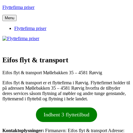
Videre
Flyttefirma priser
til
indhold
Menu
Flyttefirma priser
Eifos flyt & transport
Eifos flyt & transport Møllebakken 35 – 4581 Rørvig
Eifos flyt & transport er et flyttefirma i Rørvig. Flyttefirmet holder til
på adressen Møllebakken 35 – 4581 Rørvig hvorfra de tilbyder
deres services såsom flytning af møbler og andre tunge genstande,
flyttemænd i flyttebil og flytning i hele landet.
Indhent 3 flyttetilbud
Kontaktoplysninger:
Firmanavn: Eifos flyt & transport Adresse: