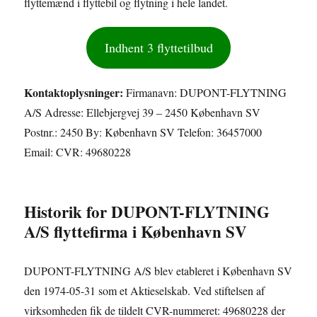
flyttemænd i flyttebil og flytning i hele landet.
Indhent 3 flyttetilbud
Kontaktoplysninger:
Firmanavn: DUPONT-FLYTNING
A/S Adresse: Ellebjergvej 39 – 2450 København SV
Postnr.: 2450 By: København SV Telefon: 36457000
Email: CVR: 49680228
Historik for DUPONT-FLYTNING
A/S flyttefirma i København SV
DUPONT-FLYTNING A/S blev etableret i København SV
den 1974-05-31 som et Aktieselskab. Ved stiftelsen af
virksomheden fik de tildelt CVR-nummeret: 49680228 der