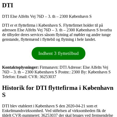
DTI
DTI Else Alfelts Vej 76D – 3. th – 2300 København S
DTI er et flyttefirma i København S. Flyttefirmet holder til på
adressen Else Alfelts Vej 76D – 3. th – 2300 København S hvorfra
de tilbyder deres services såsom flytning af møbler og andre tunge
genstande, flyttemænd i flyttebil og flytning i hele landet.
Indhent 3 flyttetilbud
Kontaktoplysninger:
Firmanavn: DTI Adresse: Else Alfelts Vej
76D – 3. th – 2300 København S Postnr.: 2300 By: København S
Telefon: Email: CVR: 36253037
Historik for DTI flyttefirma i København
S
DTI blev etableret i København S den 2020-04-21 som et
Enkeltmandsvirksomhed. Ved stiftelsen af virksomheden fik de
tildelt CVR-nummeret: 36253037 der skal bruges ved fremsendelse