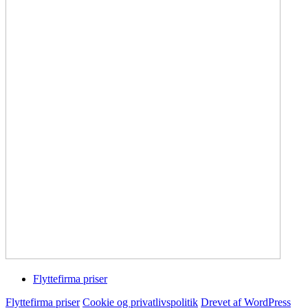
Flyttefirma priser
Flyttefirma priser
Cookie og privatlivspolitik
Drevet af WordPress