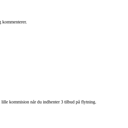
eg kommenterer.
lille kommision når du indhenter 3 tilbud på flytning.