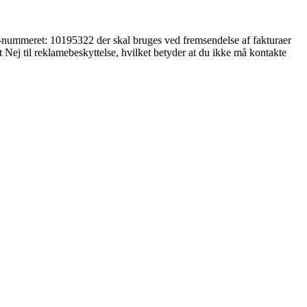
VR-nummeret: 10195322 der skal bruges ved fremsendelse af fakturaer
 Nej til reklamebeskyttelse, hvilket betyder at du ikke må kontakte