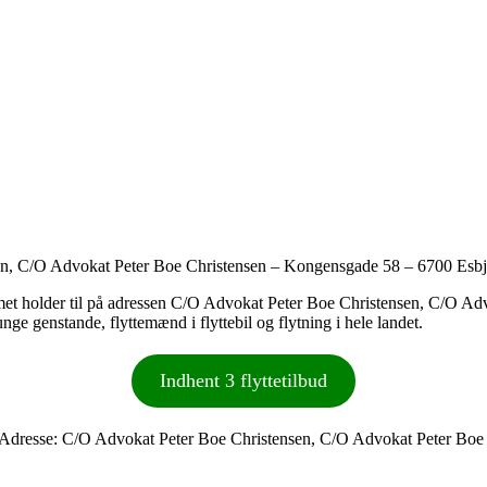
sen, C/O Advokat Peter Boe Christensen – Kongensgade 58 – 6700 Esbj
tefirmet holder til på adressen C/O Advokat Peter Boe Christensen, C/O
nge genstande, flyttemænd i flyttebil og flytning i hele landet.
Indhent 3 flyttetilbud
e Adresse: C/O Advokat Peter Boe Christensen, C/O Advokat Peter Boe