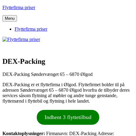
Videre
Flyttefirma priser
til
indhold
Menu
Flyttefirma priser
DEX-Packing
DEX-Packing Søndervænget 65 – 6870 Ølgod
DEX-Packing er et flyttefirma i Ølgod. Flyttefirmet holder til på
adressen Søndervænget 65 – 6870 Ølgod hvorfra de tilbyder deres
services såsom flytning af møbler og andre tunge genstande,
flyttemænd i flyttebil og flytning i hele landet.
Indhent 3 flyttetilbud
Kontaktoplysninger:
Firmanavn: DEX-Packing Adresse: