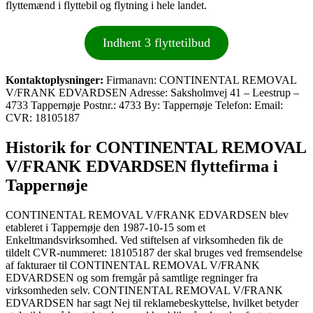
flyttemænd i flyttebil og flytning i hele landet.
Indhent 3 flyttetilbud
Kontaktoplysninger:
Firmanavn: CONTINENTAL REMOVAL
V/FRANK EDVARDSEN Adresse: Saksholmvej 41 – Leestrup –
4733 Tappernøje Postnr.: 4733 By: Tappernøje Telefon: Email:
CVR: 18105187
Historik for CONTINENTAL REMOVAL
V/FRANK EDVARDSEN flyttefirma i
Tappernøje
CONTINENTAL REMOVAL V/FRANK EDVARDSEN blev
etableret i Tappernøje den 1987-10-15 som et
Enkeltmandsvirksomhed. Ved stiftelsen af virksomheden fik de
tildelt CVR-nummeret: 18105187 der skal bruges ved fremsendelse
af fakturaer til CONTINENTAL REMOVAL V/FRANK
EDVARDSEN og som fremgår på samtlige regninger fra
virksomheden selv. CONTINENTAL REMOVAL V/FRANK
EDVARDSEN har sagt Nej til reklamebeskyttelse, hvilket betyder