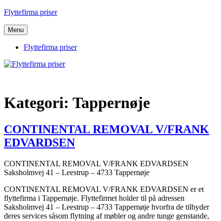
Videre
Flyttefirma priser
til
indhold
Menu
Flyttefirma priser
Kategori:
Tappernøje
CONTINENTAL REMOVAL V/FRANK
EDVARDSEN
CONTINENTAL REMOVAL V/FRANK EDVARDSEN
Saksholmvej 41 – Leestrup – 4733 Tappernøje
CONTINENTAL REMOVAL V/FRANK EDVARDSEN er et
flyttefirma i Tappernøje. Flyttefirmet holder til på adressen
Saksholmvej 41 – Leestrup – 4733 Tappernøje hvorfra de tilbyder
deres services såsom flytning af møbler og andre tunge genstande,