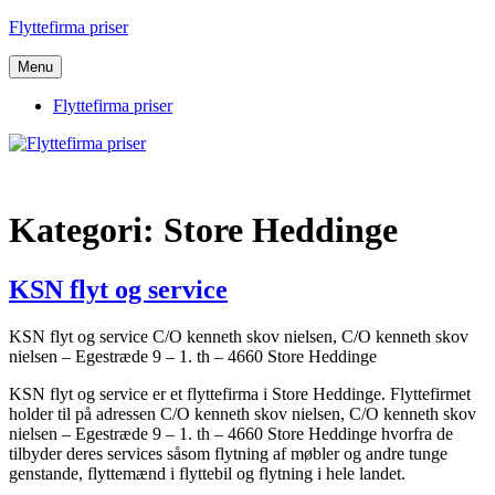
Videre
Flyttefirma priser
til
indhold
Menu
Flyttefirma priser
Kategori:
Store Heddinge
KSN flyt og service
KSN flyt og service C/O kenneth skov nielsen, C/O kenneth skov
nielsen – Egestræde 9 – 1. th – 4660 Store Heddinge
KSN flyt og service er et flyttefirma i Store Heddinge. Flyttefirmet
holder til på adressen C/O kenneth skov nielsen, C/O kenneth skov
nielsen – Egestræde 9 – 1. th – 4660 Store Heddinge hvorfra de
tilbyder deres services såsom flytning af møbler og andre tunge
genstande, flyttemænd i flyttebil og flytning i hele landet.