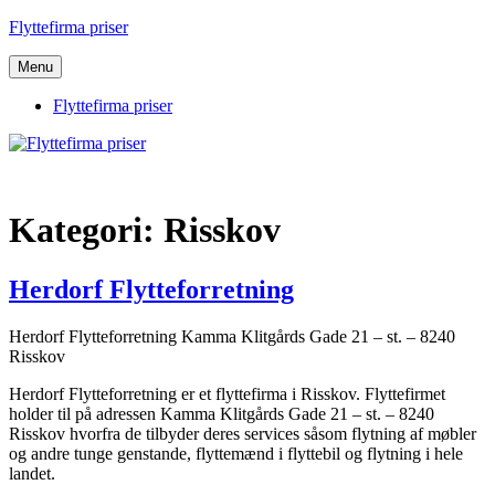
Videre
Flyttefirma priser
til
indhold
Menu
Flyttefirma priser
Kategori:
Risskov
Herdorf Flytteforretning
Herdorf Flytteforretning Kamma Klitgårds Gade 21 – st. – 8240
Risskov
Herdorf Flytteforretning er et flyttefirma i Risskov. Flyttefirmet
holder til på adressen Kamma Klitgårds Gade 21 – st. – 8240
Risskov hvorfra de tilbyder deres services såsom flytning af møbler
og andre tunge genstande, flyttemænd i flyttebil og flytning i hele
landet.