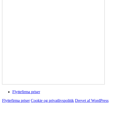
Service
Flyttefirma priser
Flyttefirma priser
Cookie og privatlivspolitik
Drevet af WordPress