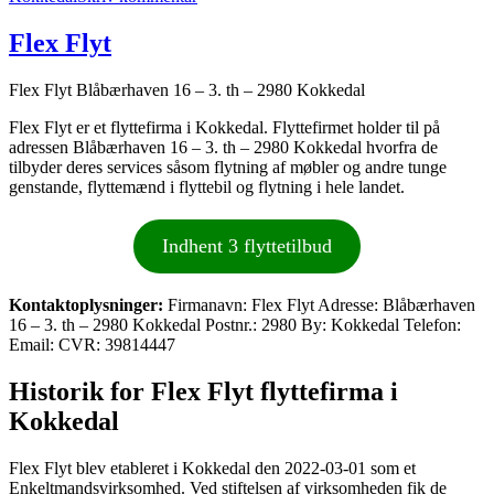
HIGH5
Flyttefirma
Flex Flyt
Flex Flyt Blåbærhaven 16 – 3. th – 2980 Kokkedal
Flex Flyt er et flyttefirma i Kokkedal. Flyttefirmet holder til på
adressen Blåbærhaven 16 – 3. th – 2980 Kokkedal hvorfra de
tilbyder deres services såsom flytning af møbler og andre tunge
genstande, flyttemænd i flyttebil og flytning i hele landet.
Indhent 3 flyttetilbud
Kontaktoplysninger:
Firmanavn: Flex Flyt Adresse: Blåbærhaven
16 – 3. th – 2980 Kokkedal Postnr.: 2980 By: Kokkedal Telefon:
Email: CVR: 39814447
Historik for Flex Flyt flyttefirma i
Kokkedal
Flex Flyt blev etableret i Kokkedal den 2022-03-01 som et
Enkeltmandsvirksomhed. Ved stiftelsen af virksomheden fik de