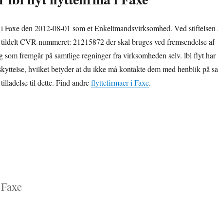
ret i Faxe den 2012-08-01 som et Enkeltmandsvirksomhed. Ved stiftelsen 
 tildelt CVR-nummeret: 21215872 der skal bruges ved fremsendelse af
t og som fremgår på samtlige regninger fra virksomheden selv. lbl flyt har
eskyttelse, hvilket betyder at du ikke må kontakte dem med henblik på sa
tilladelse til dette. Find andre
flyttefirmaer i Faxe
.
 Faxe