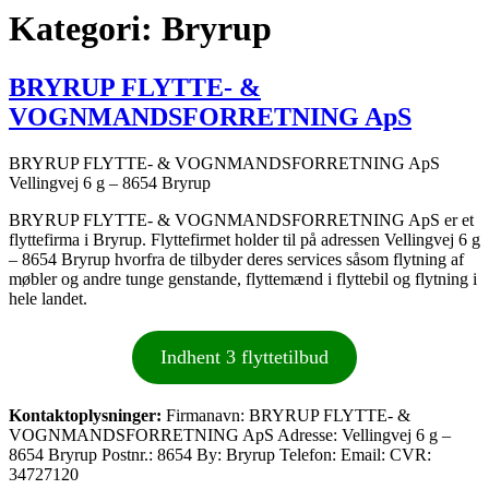
Kategori:
Bryrup
BRYRUP FLYTTE- &
VOGNMANDSFORRETNING ApS
BRYRUP FLYTTE- & VOGNMANDSFORRETNING ApS
Vellingvej 6 g – 8654 Bryrup
BRYRUP FLYTTE- & VOGNMANDSFORRETNING ApS er et
flyttefirma i Bryrup. Flyttefirmet holder til på adressen Vellingvej 6 g
– 8654 Bryrup hvorfra de tilbyder deres services såsom flytning af
møbler og andre tunge genstande, flyttemænd i flyttebil og flytning i
hele landet.
Indhent 3 flyttetilbud
Kontaktoplysninger:
Firmanavn: BRYRUP FLYTTE- &
VOGNMANDSFORRETNING ApS Adresse: Vellingvej 6 g –
8654 Bryrup Postnr.: 8654 By: Bryrup Telefon: Email: CVR:
34727120