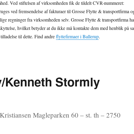
ed. Ved stiftelsen af virksomheden fik de tildelt CVR-nummeret:
uges ved fremsendelse af fakturaer til Grosse Flytte & transportfirma o
ige regninger fra virksomheden selv. Grosse Flytte & transportfirma ha
eskyttelse, hvilket betyder at du ikke må kontakte dem med henblik på sa
tilladelse til dette. Find andre
flyttefirmaer i Ballerup
.
v/Kenneth Stormly
ristiansen Magleparken 60 – st. th – 2750