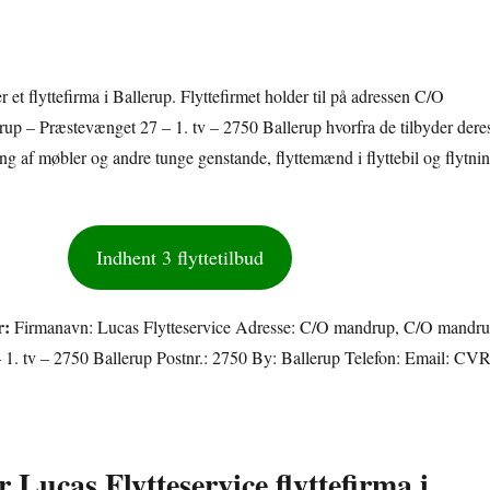
r et flyttefirma i Ballerup. Flyttefirmet holder til på adressen C/O
p – Præstevænget 27 – 1. tv – 2750 Ballerup hvorfra de tilbyder dere
ing af møbler og andre tunge genstande, flyttemænd i flyttebil og flytni
Indhent 3 flyttetilbud
r:
Firmanavn: Lucas Flytteservice Adresse: C/O mandrup, C/O mandr
 1. tv – 2750 Ballerup Postnr.: 2750 By: Ballerup Telefon: Email: CVR
r Lucas Flytteservice flyttefirma i