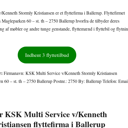
Kenneth Stormly Kristiansen er et flyttefirma i Ballerup. Flyttefirmet
n Magleparken 60 – st. th – 2750 Ballerup hvorfra de tilbyder deres
ing af møbler og andre tunge genstande, flyttemænd i flyttebil og flytni
Indhent 3 flyttetilbud
r:
Firmanavn: KSK Multi Service v/Kenneth Stormly Kristiansen
 60 – st. th – 2750 Ballerup Postnr.: 2750 By: Ballerup Telefon: Emai
or KSK Multi Service v/Kenneth
stiansen flyttefirma i Ballerup