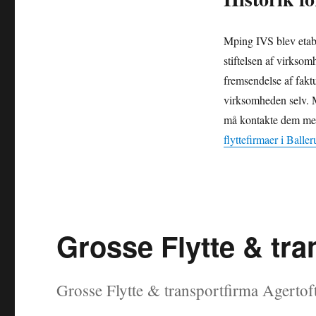
Mping IVS blev etab
stiftelsen af virkso
fremsendelse af fakt
virksomheden selv. M
må kontakte dem med h
flyttefirmaer i Baller
Grosse Flytte & tra
Grosse Flytte & transportfirma Agertof