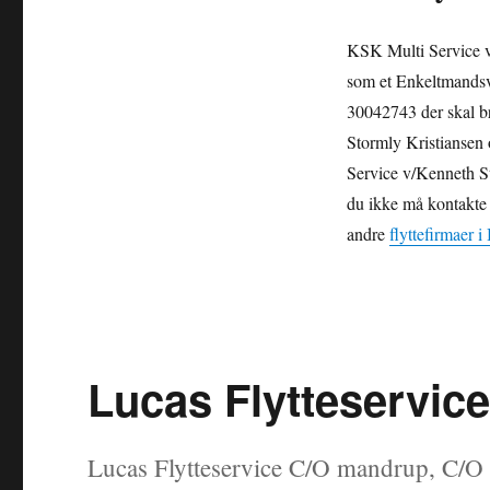
KSK Multi Service v
som et Enkeltmandsv
30042743 der skal br
Stormly Kristiansen
Service v/Kenneth St
du ikke må kontakte d
andre
flyttefirmaer i
Lucas Flytteservic
Lucas Flytteservice C/O mandrup, C/O