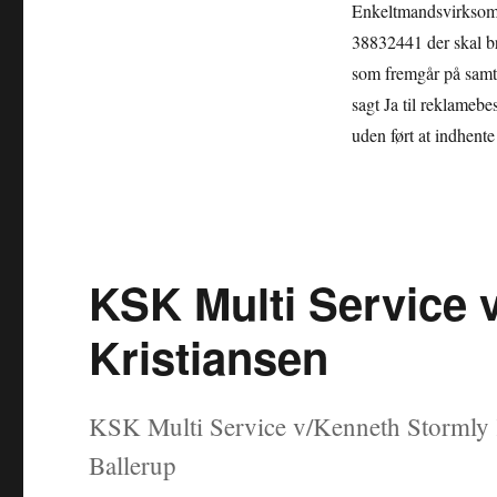
Enkeltmandsvirksomh
38832441 der skal br
som fremgår på samtl
sagt Ja til reklameb
uden ført at indhente 
KSK Multi Service 
Kristiansen
KSK Multi Service v/Kenneth Stormly K
Ballerup