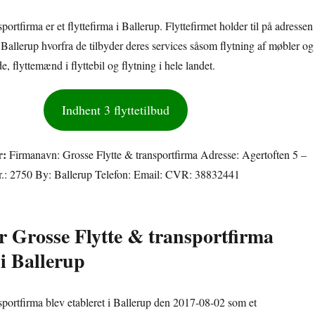
portfirma er et flyttefirma i Ballerup. Flyttefirmet holder til på adressen
Ballerup hvorfra de tilbyder deres services såsom flytning af møbler og
, flyttemænd i flyttebil og flytning i hele landet.
Indhent 3 flyttetilbud
r:
Firmanavn: Grosse Flytte & transportfirma Adresse: Agertoften 5 –
r.: 2750 By: Ballerup Telefon: Email: CVR: 38832441
or Grosse Flytte & transportfirma
 i Ballerup
sportfirma blev etableret i Ballerup den 2017-08-02 som et